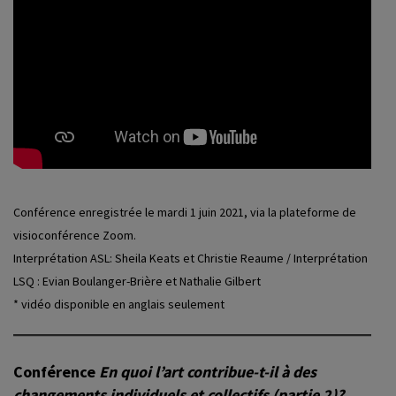
Conférence enregistrée le mardi 1 juin 2021, via la plateforme de
visioconférence Zoom.
Interprétation ASL: Sheila Keats et Christie Reaume / Interprétation
LSQ : Evian Boulanger-Brière et Nathalie Gilbert
* vidéo disponible en anglais seulement
Conférence
En quoi l’art contribue-t-il à des
changements individuels et collectifs
(partie 2)?