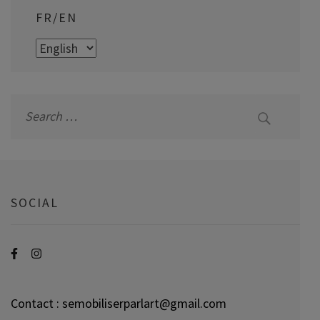
FR/EN
FR/EN
Search
for:
SOCIAL
Contact : semobiliserparlart@gmail.com