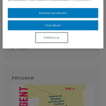
research that are developed: (1) art and social participation
for marginalized and/or vulnerable people; (2) art and
Autoriser les témoins
inclusive education; (3) art and physical and mental health.
Tout refuser
Français
Préférences
English
PROGRAM